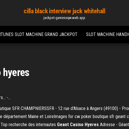
cilla black interview jack whitehall
jackpot-gamessqw.web.app
RTUNES SLOT MACHINE GRAND JACKPOT
SLOT MACHINE HAND
o hyeres
... -…
utique SFR CHAMPNIERSSFR - 12 rue d'Alsace à Angers (49100) - Promo
 le département Maine et LoireImages for cw poker boutique sfr geant ca
, Top recherche des internautes
Geant
Casino
Hyeres
Adresse - Géan