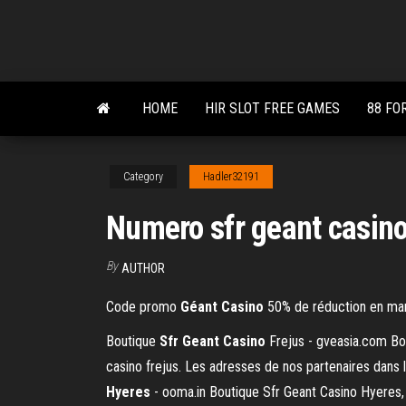
Skip
to
the
content
HOME
HIR SLOT FREE GAMES
88 FO
Category
Hadler32191
Numero sfr geant casin
By
AUTHOR
Code promo
Géant
Casino
50% de réduction en mars
Boutique
Sfr
Geant
Casino
Frejus - gveasia.com Bo
casino frejus. Les adresses de nos partenaires dans
Hyeres
- ooma.in Boutique Sfr Geant Casino Hyeres