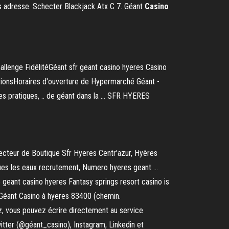
es adresse. Schecter Blackjack Atx C 7. Géant
Casino
llenge FidélitéGéant sfr geant casino hyeres Casino
onsHoraires d'ouverture de Hypermarché Géant -
es pratiques, .. de géant dans la … SFR HYERES
ecteur de Boutique Sfr Hyeres Centr'azur, Hyères
ues les eaux recrutement, Numero hyeres geant ...
e geant casino hyeres Fantasy springs resort casino is
 Géant Casino à hyeres 83400 (chemin.
ez, vous pouvez écrire directement au service
ter (@géant_casino), Instagram, Linkedin et