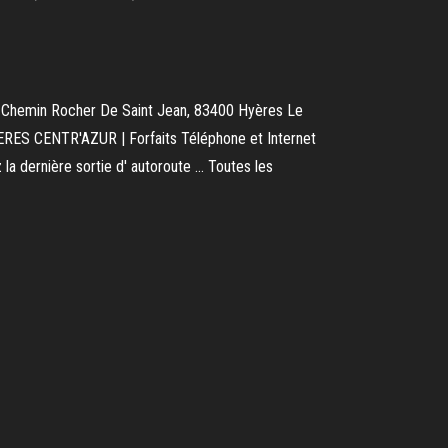
, Chemin Rocher De Saint Jean, 83400 Hyères Le
YERES CENTR'AZUR | Forfaits Téléphone et Internet
a dernière sortie d' autoroute ... Toutes les