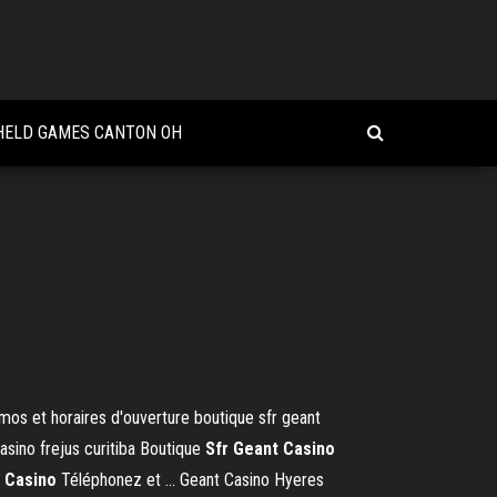
HELD GAMES CANTON OH
s et horaires d'ouverture boutique sfr geant
sino frejus curitiba Boutique
Sfr
Geant
Casino
t
Casino
Téléphonez et ... Geant Casino Hyeres